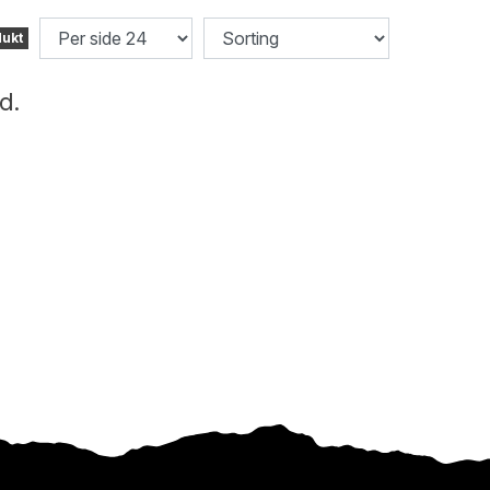
dukt
d.