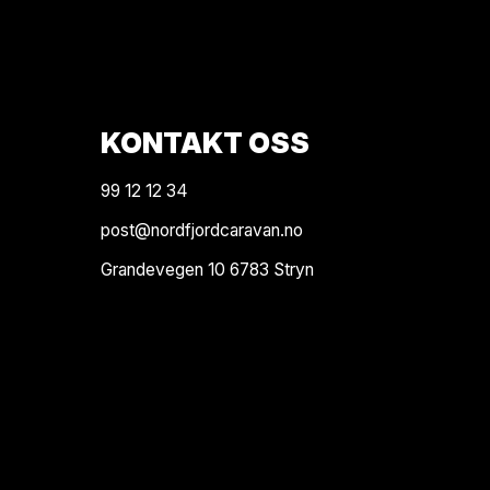
KONTAKT OSS
99 12 12 34
post@nordfjordcaravan.no
Grandevegen 10 6783 Stryn