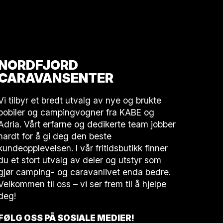
NORDFJORD
CARAVANSENTER
Vi tilbyr et bredt utvalg av nye og brukte
bobiler og campingvogner fra KABE og
Adria. Vårt erfarne og dedikerte team jobber
hardt for å gi deg den beste
kundeopplevelsen. I vår fritidsbutikk finner
du et stort utvalg av deler og utstyr som
gjør camping- og caravanlivet enda bedre.
Velkommen til oss – vi ser frem til å hjelpe
deg!
FØLG OSS PÅ SOSIALE MEDIER!