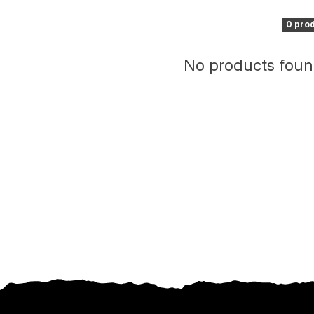
0 pro
No products foun