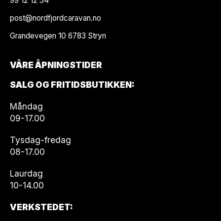
99 12 12 34
post@nordfjordcaravan.no
Grandevegen 10 6783 Stryn
VÅRE ÅPNINGSTIDER
SALG OG FRITIDSBUTIKKEN:
Måndag
09-17.00
Tysdag-fredag
08-17.00
Laurdag
10-14.00
VERKSTEDET: