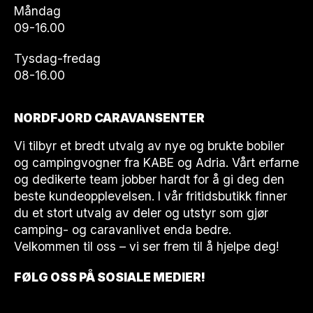
Måndag
09-16.00
Tysdag-fredag
08-16.00
NORDFJORD CARAVANSENTER
Vi tilbyr et bredt utvalg av nye og brukte bobiler
og campingvogner fra KABE og Adria. Vårt erfarne
og dedikerte team jobber hardt for å gi deg den
beste kundeopplevelsen. I vår fritidsbutikk finner
du et stort utvalg av deler og utstyr som gjør
camping- og caravanlivet enda bedre.
Velkommen til oss – vi ser frem til å hjelpe deg!
FØLG OSS PÅ SOSIALE MEDIER!