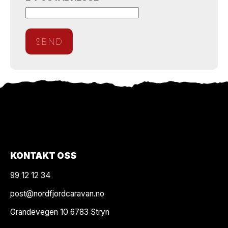
KONTAKT OSS
99 12 12 34
post@nordfjordcaravan.no
Grandevegen 10 6783 Stryn