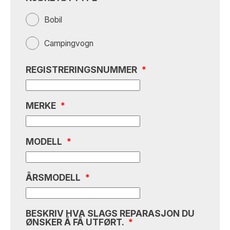
Bobil
Campingvogn
REGISTRERINGSNUMMER
*
MERKE
*
MODELL
*
ÅRSMODELL
*
BESKRIV HVA SLAGS REPARASJON DU
ØNSKER Å FÅ UTFØRT.
*