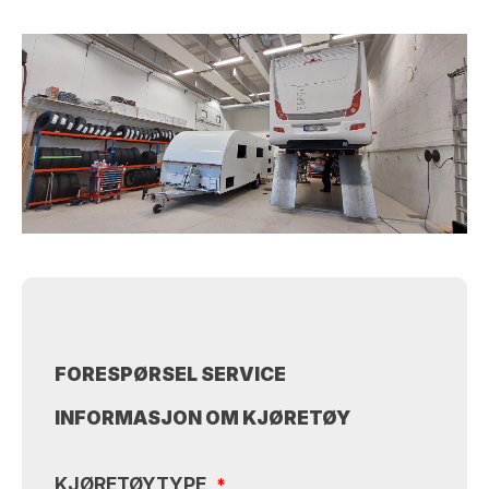
FORESPØRSEL SERVICE
INFORMASJON OM KJØRETØY
KJØRETØYTYPE
*