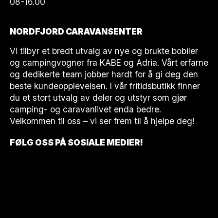
08-16.00
NORDFJORD CARAVANSENTER
Vi tilbyr et bredt utvalg av nye og brukte bobiler
og campingvogner fra KABE og Adria. Vårt erfarne
og dedikerte team jobber hardt for å gi deg den
beste kundeopplevelsen. I vår fritidsbutikk finner
du et stort utvalg av deler og utstyr som gjør
camping- og caravanlivet enda bedre.
Velkommen til oss – vi ser frem til å hjelpe deg!
FØLG OSS PÅ SOSIALE MEDIER!