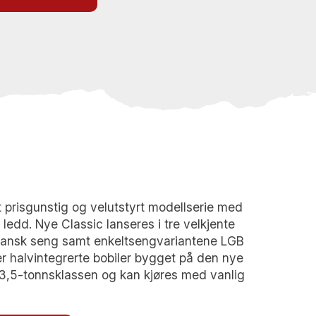
 prisgunstig og velutstyrt modellserie med
 ledd. Nye Classic lanseres i tre velkjente
fransk seng samt enkeltsengvariantene LGB
er halvintegrerte bobiler bygget på den nye
 3,5-tonnsklassen og kan kjøres med vanlig