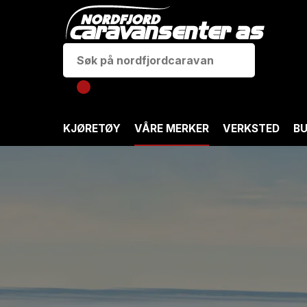
KJØRETØY
VÅRE MERKER
VERKSTED
BU