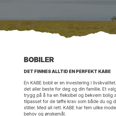
BOBILER
DET FINNES ALLTID EN PERFEKT KABE
En KABE bobil er en investering i livskvalitet
det aller beste for deg og din familie. Et v
trygg på å ha en fleksibel og bekvem bolig a
tilpasset for de tøffe krav som både du og 
stiller. Med all rett. KABE har fem ulike model
behov og ønskemål.