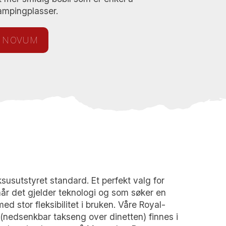
ampingplasser.
E NOVUM
ksusutstyret standard. Et perfekt valg for
 når det gjelder teknologi og som søker en
ed stor fleksibilitet i bruken. Våre Royal-
nedsenkbar takseng over dinetten) finnes i