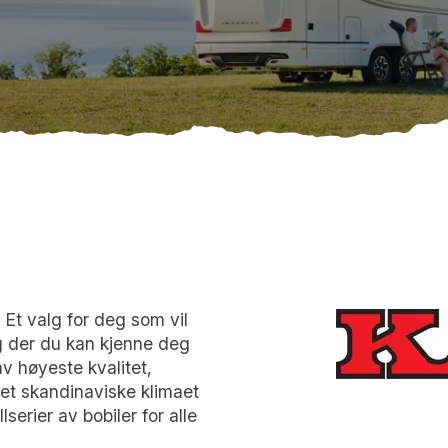
. Et valg for deg som vil
alg der du kan kjenne deg
v høyeste kvalitet,
det skandinaviske klimaet
lserier av bobiler for alle