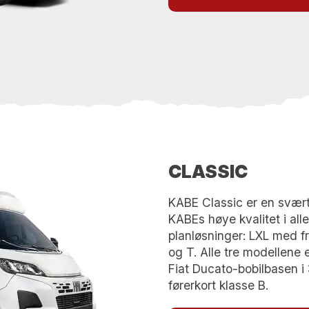
CLASSIC
KABE Classic er en svært
KABEs høye kvalitet i alle
planløsninger: LXL med 
og T. Alle tre modellene 
Fiat Ducato-bobilbasen i
førerkort klasse B.