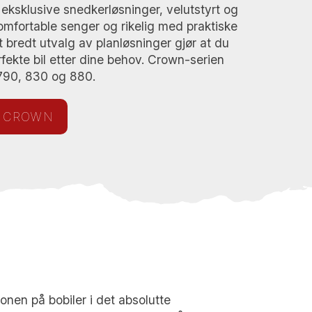
 eksklusive snedkerløsninger, velutstyrt og
omfortable senger og rikelig med praktiske
 bredt utvalg av planløsninger gjør at du
rfekte bil etter dine behov. Crown-serien
790, 830 og 880.
E CROWN
jonen på bobiler i det absolutte