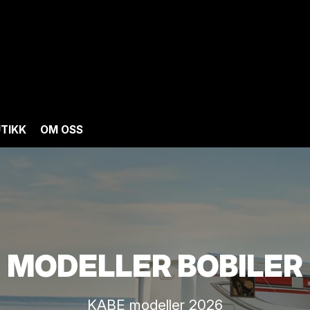
TIKK
OM OSS
MODELLER BOBILER
KABE modeller 2026