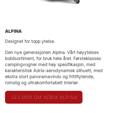
ALPINA
Designet for topp ytelse.
Den nye generasjonen Alpina. Vårt høyytelses
bobilsortiment, for bruk hele året. Førsteklasses
campingvogner med høy spesifikasjon, med
karakteristisk Adria-aerodynamisk silhuett, med
ekstra stort panoramavindu og frittflytende,
romslig og ultrakomfortabelt interiør.
LES MER OM ADRIA ALPINA