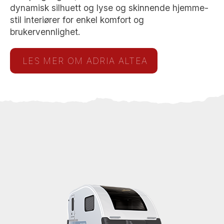
dynamisk silhuett og lyse og skinnende hjemme-
stil interiører for enkel komfort og
brukervennlighet.
LES MER OM ADRIA ALTEA