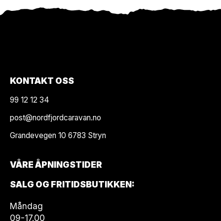
KONTAKT OSS
99 12 12 34
post@nordfjordcaravan.no
Grandevegen 10 6783 Stryn
VÅRE ÅPNINGSTIDER
SALG OG FRITIDSBUTIKKEN:
Måndag
09-17.00