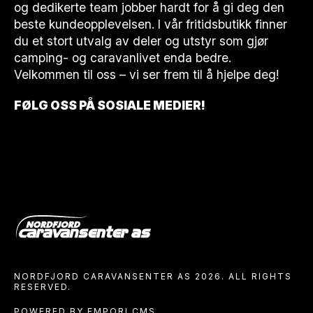
og dedikerte team jobber hardt for å gi deg den
beste kundeopplevelsen. I vår fritidsbutikk finner
du et stort utvalg av deler og utstyr som gjør
camping- og caravanlivet enda bedre.
Velkommen til oss – vi ser frem til å hjelpe deg!
FØLG OSS PÅ SOSIALE MEDIER!
NORDFJORD CARAVANSENTER AS 2026. ALL RIGHTS
RESERVED.
POWERED BY EMPORI CMS