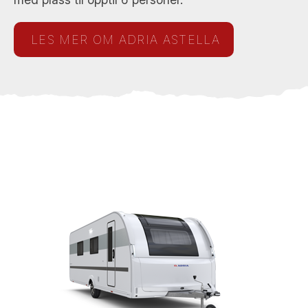
LES MER OM ADRIA ASTELLA