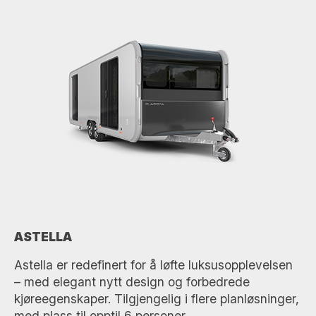
ASTELLA
Astella er redefinert for å løfte luksusopplevelsen
– med elegant nytt design og forbedrede
kjøreegenskaper. Tilgjengelig i flere planløsninger,
med plass til opptil 6 personer.