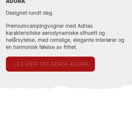
ADORA
Designet rundt deg.
Premiumcampingvogner med Adrias
karakteristiske aerodynamiske silhuett og
helårsytelse, med romslige, elegante interiører og
en harmonisk følelse av frihet.
LES MER OM ADRIA ADORA