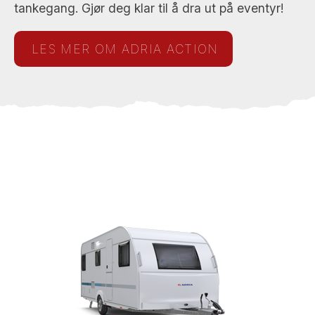
tankegang. Gjør deg klar til å dra ut på eventyr!
LES MER OM ADRIA ACTION