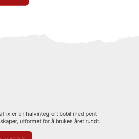
rix er en halvintegrert bobil med pent
kaper, utformet for å brukes året rundt.