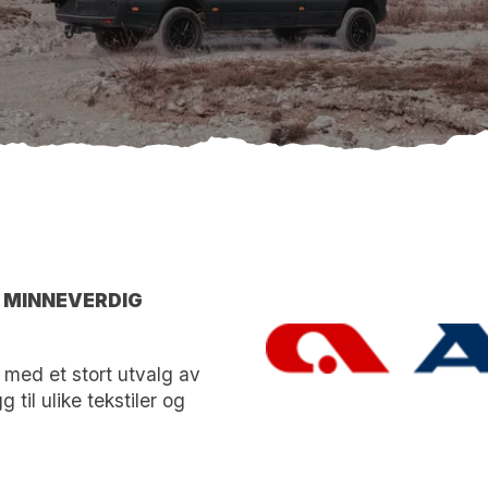
R MINNEVERDIG
, med et stort utvalg av
 til ulike tekstiler og