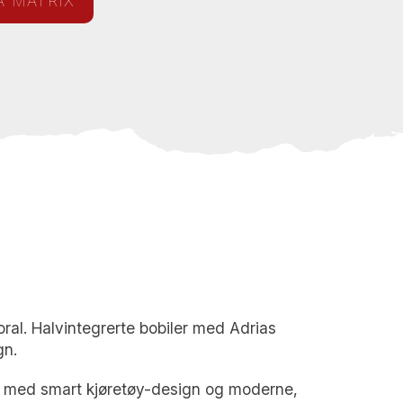
A MATRIX
al. Halvintegrerte bobiler med Adrias
gn.
er, med smart kjøretøy-design og moderne,