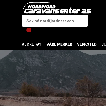
KJØRETØY
VÅRE MERKER
VERKSTED
BU