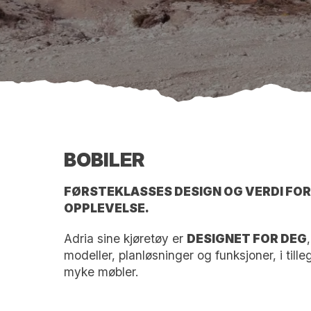
BOBILER
FØRSTEKLASSES DESIGN OG VERDI FO
OPPLEVELSE.
Adria sine kjøretøy er
DESIGNET FOR DEG
modeller, planløsninger og funksjoner, i tillegg
myke møbler.