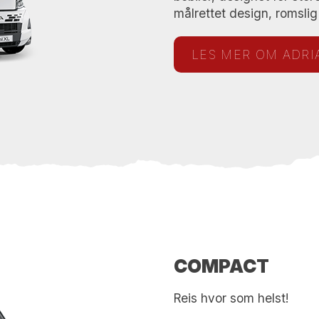
målrettet design, romslig 
LES MER OM ADRI
COMPACT
Reis hvor som helst!