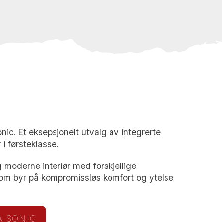
ic. Et eksepsjonelt utvalg av integrerte
r i førsteklasse.
 moderne interiør med forskjellige
 som byr på kompromissløs komfort og ytelse
A SONIC