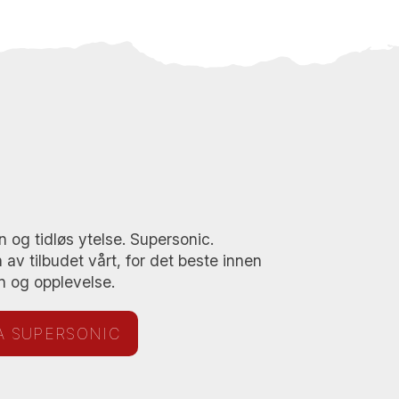
n og tidløs ytelse. Supersonic.
 av tilbudet vårt, for det beste innen
n og opplevelse.
A SUPERSONIC