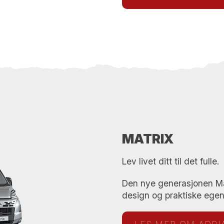
MATRIX
Lev livet ditt til det fulle.
Den nye generasjonen Mat
design og praktiske egens