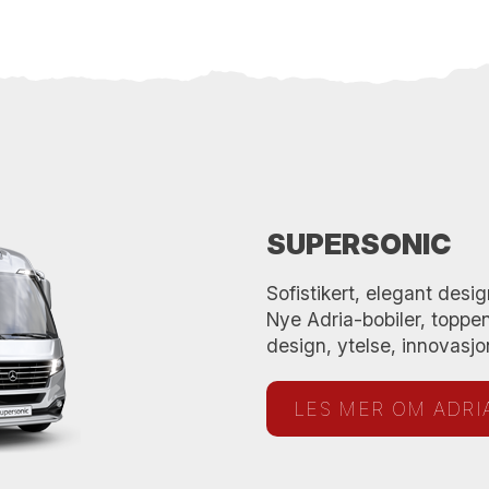
SUPERSONIC
Sofistikert, elegant desig
Nye Adria-bobiler, toppen
design, ytelse, innovasjo
LES MER OM ADRI