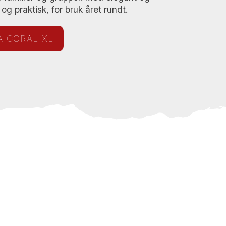
og praktisk, for bruk året rundt.
A CORAL XL