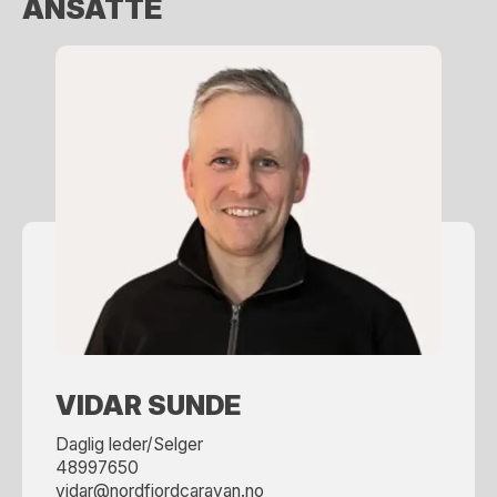
ANSATTE
VIDAR SUNDE
Daglig leder/Selger
48997650
vidar@nordfjordcaravan.no