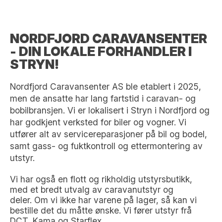
NORDFJORD CARAVANSENTER
- DIN LOKALE FORHANDLER I
STRYN!
Nordfjord Caravansenter AS ble etablert i 2025,
men de ansatte har lang fartstid i caravan- og
bobilbransjen. Vi er lokalisert i Stryn i Nordfjord og
har godkjent verksted for biler og vogner. Vi
utfører alt av servicereparasjoner på bil og bodel,
samt gass- og fuktkontroll og ettermontering av
utstyr.
Vi har også en flott og rikholdig utstyrsbutikk,
med et bredt utvalg av caravanutstyr og
deler. Om vi ikke har varene på lager, så kan vi
bestille det du måtte ønske. Vi fører utstyr frå
DCT, Kama og Starflex.