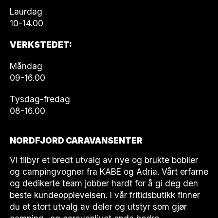
Laurdag
10-14.00
VERKSTEDET:
Måndag
09-16.00
Tysdag-fredag
08-16.00
NORDFJORD CARAVANSENTER
Vi tilbyr et bredt utvalg av nye og brukte bobiler
og campingvogner fra KABE og Adria. Vårt erfarne
og dedikerte team jobber hardt for å gi deg den
beste kundeopplevelsen. I vår fritidsbutikk finner
du et stort utvalg av deler og utstyr som gjør