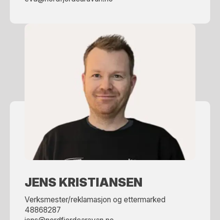
JENS KRISTIANSEN
Verksmester/reklamasjon og ettermarked
48868287