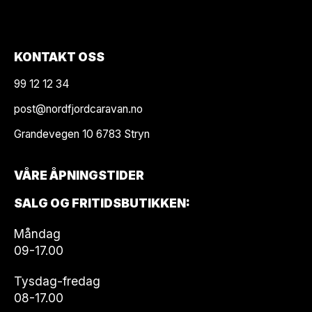
KONTAKT OSS
99 12 12 34
post@nordfjordcaravan.no
Grandevegen 10 6783 Stryn
VÅRE ÅPNINGSTIDER
SALG OG FRITIDSBUTIKKEN:
Måndag
09-17.00
Tysdag-fredag
08-17.00