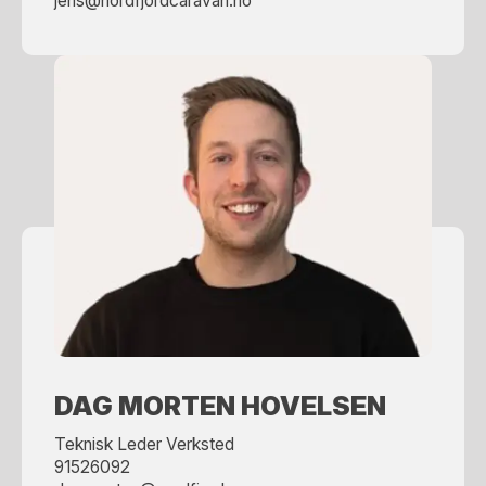
jens@nordfjordcaravan.no
DAG MORTEN HOVELSEN
Teknisk Leder Verksted
91526092