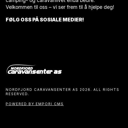
camping- og caravanlivet enda bedre.
Velkommen til oss – vi ser frem til å hjelpe deg!
FØLG OSS PÅ SOSIALE MEDIER!
NORDFJORD CARAVANSENTER AS 2026. ALL RIGHTS
RESERVED.
POWERED BY EMPORI CMS