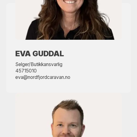
EVA GUDDAL
Selger/Butikkansvarlig
45715010
eva@nordfjordcaravan.no