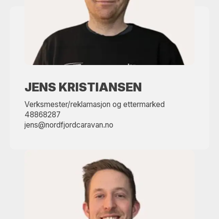
JENS KRISTIANSEN
Verksmester/reklamasjon og ettermarked
48868287
jens@nordfjordcaravan.no