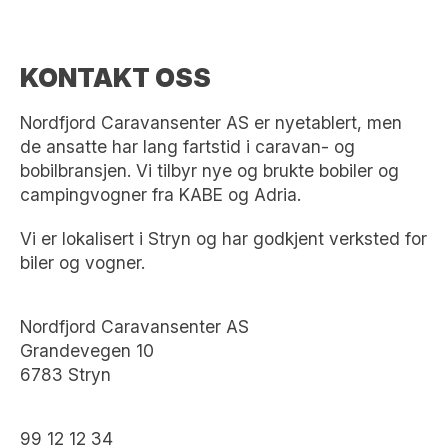
KONTAKT OSS
Nordfjord Caravansenter AS er nyetablert, men
de ansatte har lang fartstid i caravan- og
bobilbransjen. Vi tilbyr nye og brukte bobiler og
campingvogner fra KABE og Adria.
Vi er lokalisert i Stryn og har godkjent verksted for
biler og vogner.
Nordfjord Caravansenter AS
Grandevegen 10
6783 Stryn
99 12 12 34