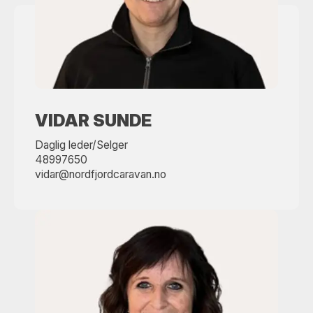
VIDAR SUNDE
Daglig leder/Selger
48997650
vidar@nordfjordcaravan.no