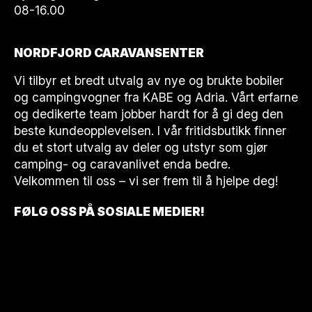
08-16.00
NORDFJORD CARAVANSENTER
Vi tilbyr et bredt utvalg av nye og brukte bobiler
og campingvogner fra KABE og Adria. Vårt erfarne
og dedikerte team jobber hardt for å gi deg den
beste kundeopplevelsen. I vår fritidsbutikk finner
du et stort utvalg av deler og utstyr som gjør
camping- og caravanlivet enda bedre.
Velkommen til oss – vi ser frem til å hjelpe deg!
FØLG OSS PÅ SOSIALE MEDIER!