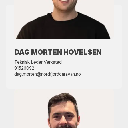
DAG MORTEN HOVELSEN
Teknisk Leder Verksted
91526092
dag.morten@nordfjordcaravan.no