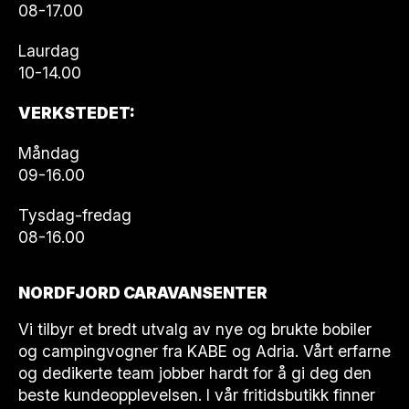
08-17.00
Laurdag
10-14.00
VERKSTEDET:
Måndag
09-16.00
Tysdag-fredag
08-16.00
NORDFJORD CARAVANSENTER
Vi tilbyr et bredt utvalg av nye og brukte bobiler
og campingvogner fra KABE og Adria. Vårt erfarne
og dedikerte team jobber hardt for å gi deg den
beste kundeopplevelsen. I vår fritidsbutikk finner