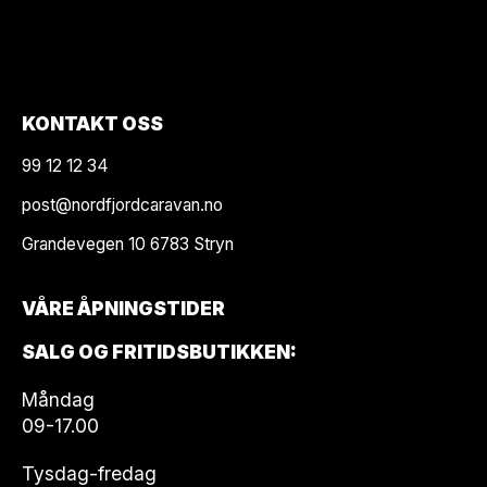
KONTAKT OSS
99 12 12 34
post@nordfjordcaravan.no
Grandevegen 10 6783 Stryn
VÅRE ÅPNINGSTIDER
SALG OG FRITIDSBUTIKKEN:
Måndag
09-17.00
Tysdag-fredag